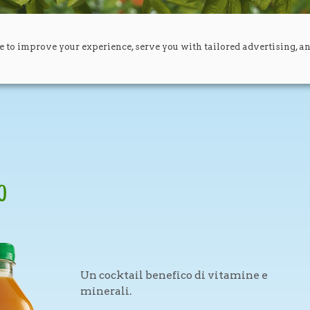
e to improve your experience, serve you with tailored advertising, a
O
Un cocktail benefico di vitamine e
minerali.