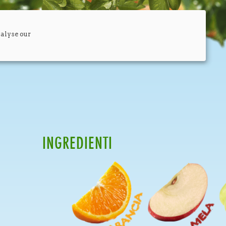
nalyse our
INGREDIENTI