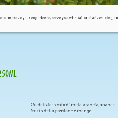
e to improve your experience, serve you with tailored advertising, a
 250ML
Un delizioso mix di mela, arancia, ananas,
frutto della passione e mango.