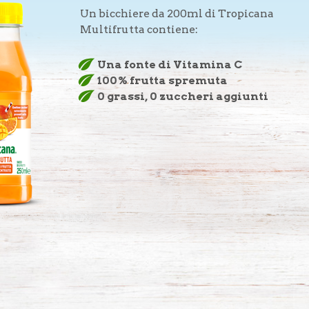
Un bicchiere da 200ml di Tropicana
Multifrutta contiene:
Una fonte di Vitamina C
100% frutta spremuta
0 grassi, 0 zuccheri aggiunti